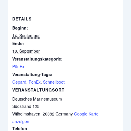
DETAILS
Beginn:
14. September
Ende:
18. September
Veranstaltungskategorie:
PönEx
Veranstaltung-Tags:
Gepard
,
PönEx
,
Schnellboot
VERANSTALTUNGSORT
Deutsches Marinemuseum
Südstrand 125
Wilhelmshaven
,
26382
Germany
Google Karte
anzeigen
Telefon