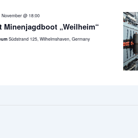
. November @ 18:00
t Minenjagdboot „Weilheim“
seum
Südstrand 125, Wilhelmshaven, Germany