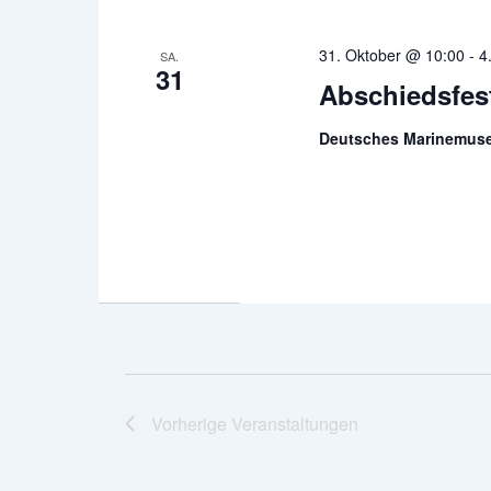
31. Oktober @ 10:00
-
4
SA.
31
Abschiedsfes
Deutsches Marinemu
Vorherige
Veranstaltungen