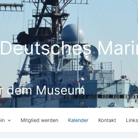
n Deutsches Ma
er dem Museum
in
Mitglied werden
Kalender
Kontakt
Links