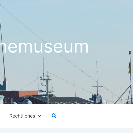
rinemuseum
Suchen
Rechtliches